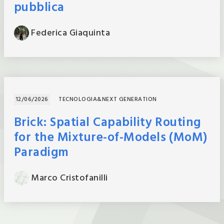
pubblica
Federica
Giaquinta
12/06/2026
TECNOLOGIA&NEXT GENERATION
Brick: Spatial Capability Routing
for the Mixture-of-Models (MoM)
Paradigm
Marco
Cristofanilli