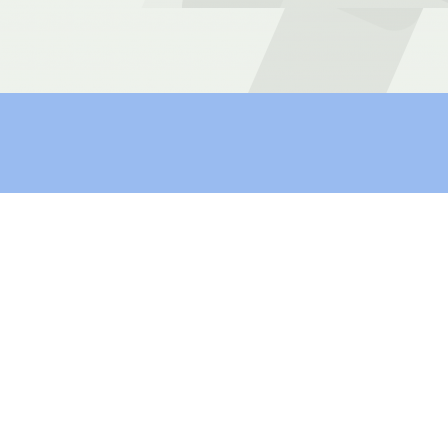
TTIAMO IL RITARDO DI
ITALIA