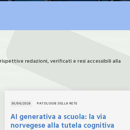
pettive redazioni, verificati e resi accessibili alla
30/06/2026
PATOLOGIE DELLA RETE
AI generativa a scuola: la via
norvegese alla tutela cognitiva