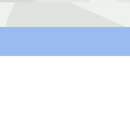
GITALE