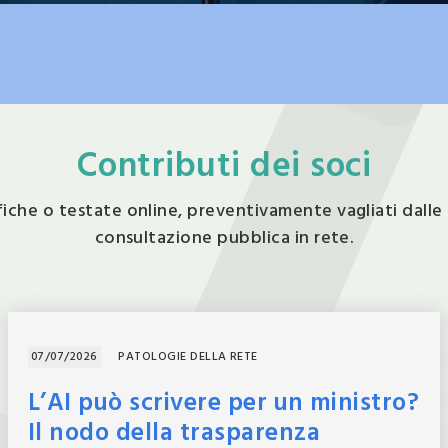
Contributi dei soci
fiche o testate online, preventivamente vagliati dalle ris
consultazione pubblica in rete.
07/07/2026
PATOLOGIE DELLA RETE
L’AI può scrivere per un ministro?
Il nodo della trasparenza