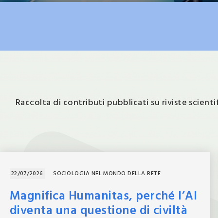
Raccolta di contributi pubblicati su riviste scienti
22/07/2026
SOCIOLOGIA NEL MONDO DELLA RETE
Magnifica Humanitas, perché l’AI
diventa una questione di civiltà