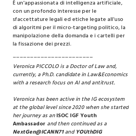
È un'appassionata di intelligenza artificiale,
con un profondo interesse per le
sfaccettature legali ed etiche legate all'uso
di algoritmi per il micro-targeting politico, la
manipolazione della domanda e i cartelli per
la fissazione dei prezzi.
_______________________
Veronica PICCOLO is a Doctor of Law and,
currently, a Ph.D. candidate in Law&Economics
with a research focus on AI and antitrust.
Veronica has been active in the IG ecosystem
at the global level since 2020 when she started
her journey as an
ISOC IGF Youth
Ambassador
and then continued as a
NextGen@ICANN71
and
YOUthDIG