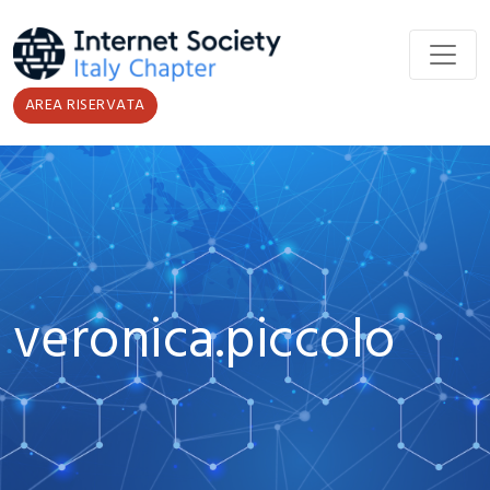
Salta al contenuto principale
AREA RISERVATA
veronica.piccolo