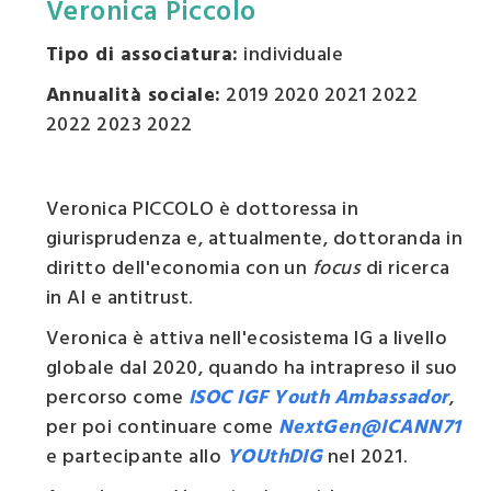
Veronica Piccolo
Tipo di associatura:
individuale
Annualità sociale:
2019 2020 2021 2022
2022 2023 2022
Veronica PICCOLO è dottoressa in
giurisprudenza e, attualmente, dottoranda in
diritto dell'economia con un
focus
di ricerca
in AI e antitrust.
Veronica è attiva nell'ecosistema IG a livello
globale dal 2020, quando ha intrapreso il suo
percorso come
ISOC IGF Youth Ambassador
,
per poi continuare come
NextGen@ICANN71
e partecipante allo
YOUthDIG
nel 2021.