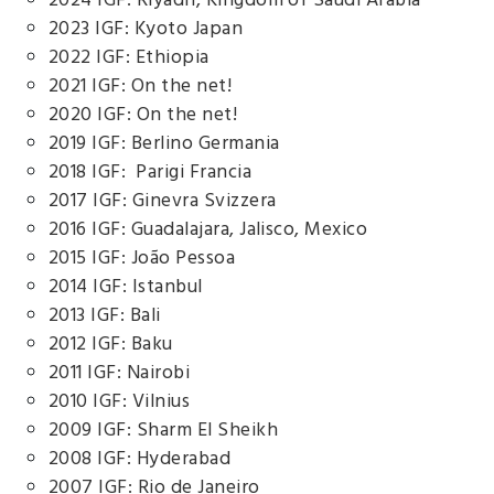
2024 IGF: Riyadh, Kingdom of Saudi Arabia
2023 IGF: Kyoto Japan
2022 IGF: Ethiopia
2021 IGF: On the net!
2020 IGF: On the net!
2019 IGF: Berlino Germania
2018 IGF: Parigi Francia
2017 IGF: Ginevra Svizzera
2016 IGF: Guadalajara, Jalisco, Mexico
2
015 IGF: João Pessoa
2014 IGF: Istanbul
2013 IGF: Bali
2012 IGF: Baku
2011 IGF: Nairobi
2010 IGF: Vilnius
2009 IGF: Sharm El Sheikh
2008 IGF: Hyderabad
2007 IGF: Rio de Janeiro