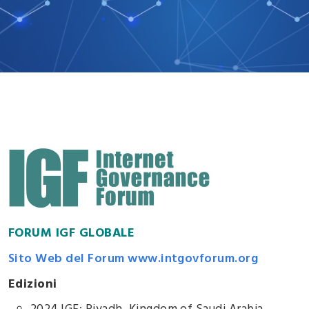
FORUM IGF GLOBALE
Sito Web del Forum www.intgovforum.org
Edizioni