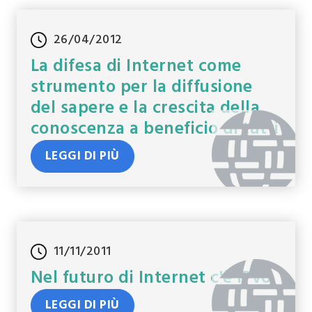
26/04/2012
La difesa di Internet come
strumento per la diffusione
del sapere e la crescita della
conoscenza a beneficio di tutti
LEGGI DI PIÙ
11/11/2011
Nel futuro di Internet c'è IPv6
LEGGI DI PIÙ