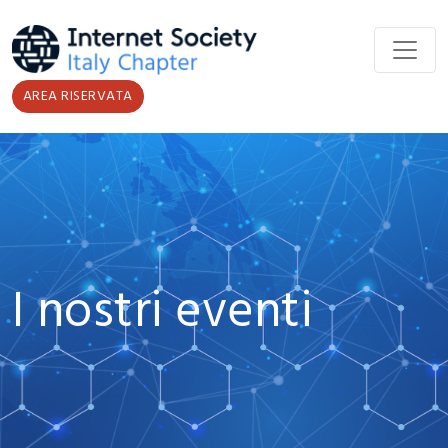
Salta al contenuto principale
AREA RISERVATA
I nostri eventi