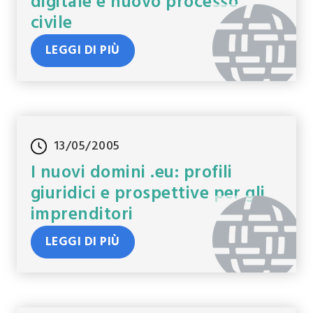
digitale e nuovo processo
civile
LEGGI DI PIÙ
13/05/2005
I nuovi domini .eu: profili
giuridici e prospettive per gli
imprenditori
LEGGI DI PIÙ