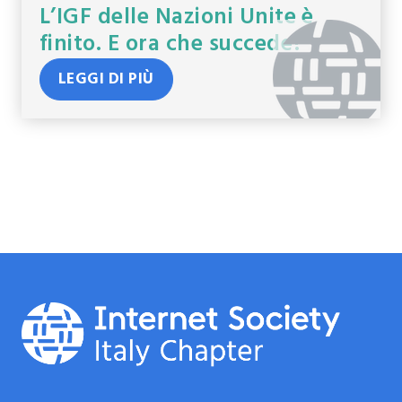
L’IGF delle Nazioni Unite è
finito. E ora che succede?
LEGGI DI PIÙ