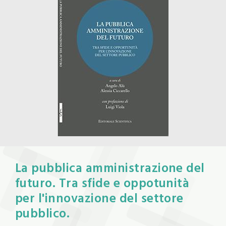
La pubblica amministrazione del
futuro. Tra sfide e oppotunità
per l'innovazione del settore
pubblico.