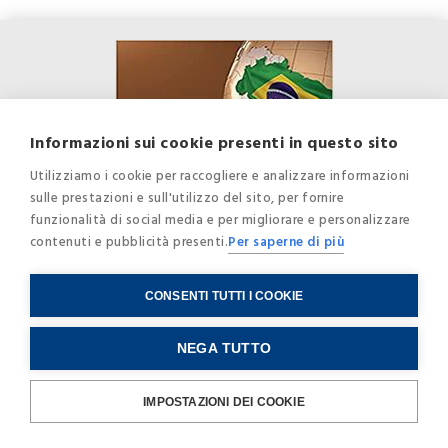
Informazioni sui cookie presenti in questo sito
Utilizziamo i cookie per raccogliere e analizzare informazioni
sulle prestazioni e sull'utilizzo del sito, per fornire
funzionalità di social media e per migliorare e personalizzare
contenuti e pubblicità presenti.
Per saperne di più
CONSENTI TUTTI I COOKIE
NEGA TUTTO
Internet Governance: il modello
IMPOSTAZIONI DEI COOKIE
del Brasile: Il cammino verso la