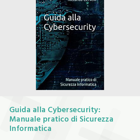
Guida alla Cybersecurity:
Manuale pratico di Sicurezza
Informatica