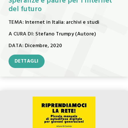
Speranze e paure per l'Internet
del futuro
TEMA:
Internet in Italia: archivi e studi
A CURA DI:
Stefano Trumpy (Autore)
DATA:
Dicembre, 2020
DETTAGLI