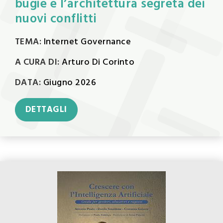
bugie e lʼarchitettura segreta dei
nuovi conflitti
TEMA:
Internet Governance
A CURA DI:
Arturo Di Corinto
DATA:
Giugno 2026
DETTAGLI