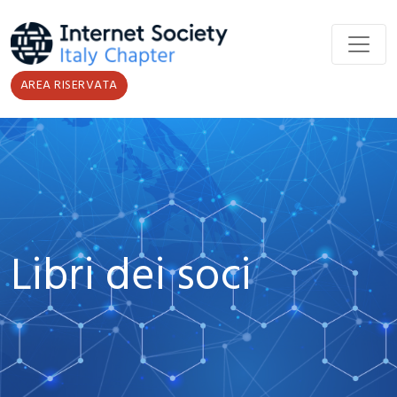
Salta al contenuto principale
AREA RISERVATA
Libri dei soci