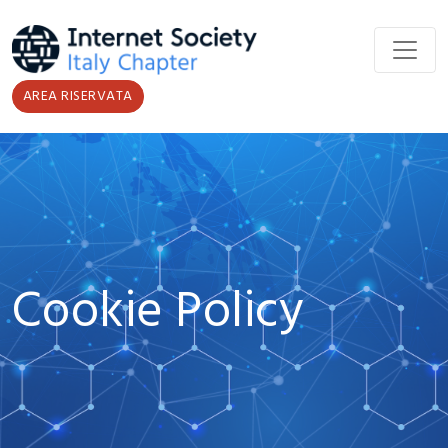
Salta al contenuto principale
AREA RISERVATA
Cookie Policy