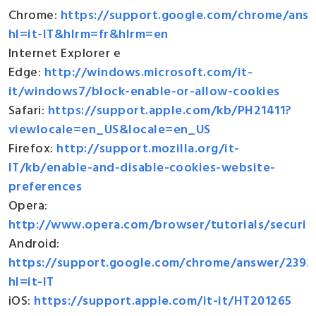
Chrome:
https://support.google.com/chrome/ans
hl=it-IT&hlrm=fr&hlrm=en
Internet Explorer e
Edge:
http://windows.microsoft.com/it-
it/windows7/block-enable-or-allow-cookies
Safari:
https://support.apple.com/kb/PH21411?
viewlocale=en_US&locale=en_US
Firefox:
http://support.mozilla.org/it-
IT/kb/enable-and-disable-cookies-website-
preferences
Opera:
http://www.opera.com/browser/tutorials/securit
Android:
https://support.google.com/chrome/answer/2392
hl=it-IT
iOS:
https://support.apple.com/it-it/HT201265