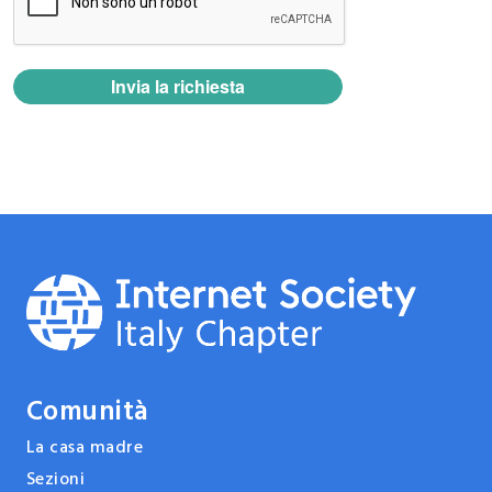
Comunità
La casa madre
Sezioni