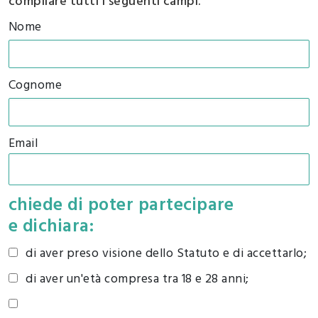
compilare tutti i seguenti campi.
Nome
Cognome
Email
chiede di poter partecipare
e dichiara:
di aver preso visione dello Statuto e di accettarlo;
di aver un'età compresa tra 18 e 28 anni;