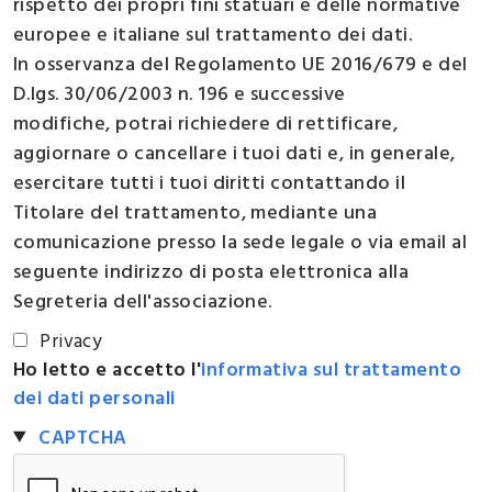
rispetto dei propri fini statuari e delle normative
europee e italiane sul trattamento dei dati.
In osservanza del Regolamento UE 2016/679 e del
D.lgs. 30/06/2003 n. 196 e successive
modifiche, potrai richiedere di rettificare,
aggiornare o cancellare i tuoi dati e, in generale,
esercitare tutti i tuoi diritti contattando il
Titolare del trattamento, mediante una
comunicazione presso la sede legale o via email al
seguente indirizzo di posta elettronica alla
Segreteria dell'associazione.
Privacy
Ho letto e accetto l'
informativa sul trattamento
dei dati personali
Hide
CAPTCHA