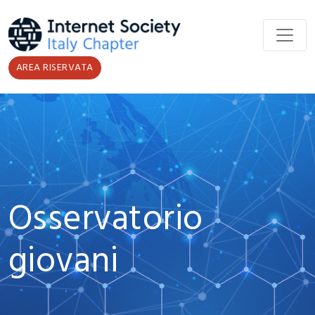
Salta al contenuto principale
AREA RISERVATA
Osservatorio
giovani