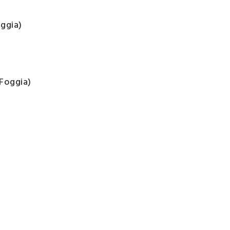
oggia)
 Foggia)