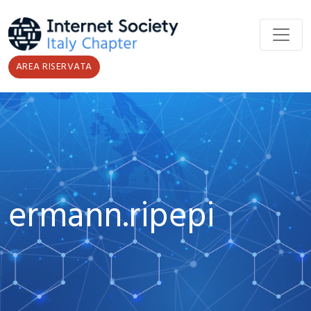
Salta al contenuto principale
AREA RISERVATA
ermann.ripepi