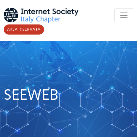
Salta al contenuto principale
AREA RISERVATA
SEEWEB