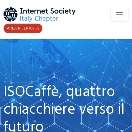
Salta al contenuto principale
AREA RISERVATA
ISOCaffè, quattro
chiacchiere verso il
futuro