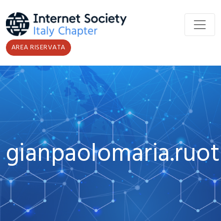
Salta al contenuto principale
AREA RISERVATA
gianpaolomaria.ruot