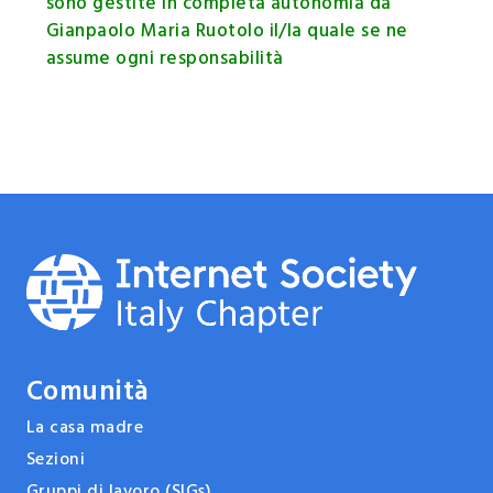
sono gestite in completa autonomia da
Gianpaolo Maria Ruotolo il/la quale se ne
assume ogni responsabilità
Comunità
La casa madre
Sezioni
Gruppi di lavoro (SIGs)