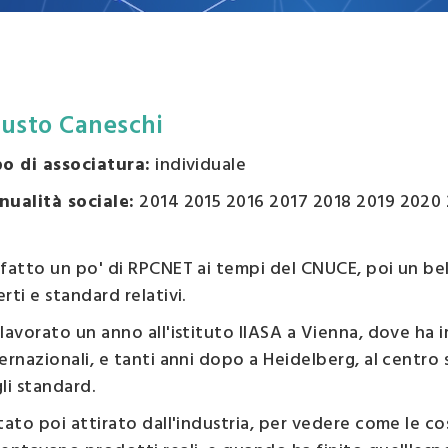
esse
zzazione
o
austo Caneschi
po di associatura:
individuale
nualità sociale:
2014 2015 2016 2017 2018 2019 2020
fatto un po' di RPCNET ai tempi del CNUCE, poi un bel p
rti e standard relativi.
lavorato un anno all'istituto IIASA a Vienna, dove ha
ernazionali, e tanti anni dopo a Heidelberg, al centro 
li standard.
tato poi attirato dall'industria, per vedere come le cos