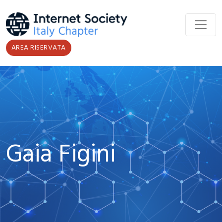
Salta al contenuto principale
AREA RISERVATA
Gaia Figini