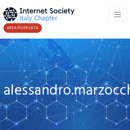
Salta al contenuto principale
AREA RISERVATA
alessandro.marzocc