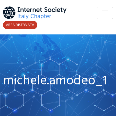
Salta al contenuto principale
AREA RISERVATA
michele.amodeo_1