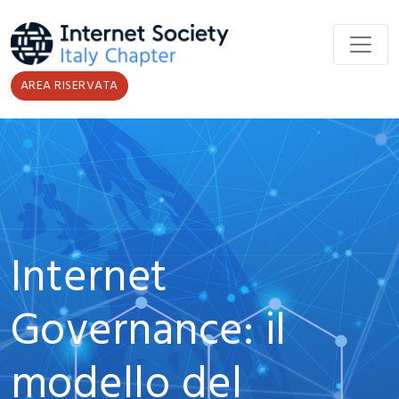
Salta al contenuto principale
AREA RISERVATA
Internet
Governance: il
modello del