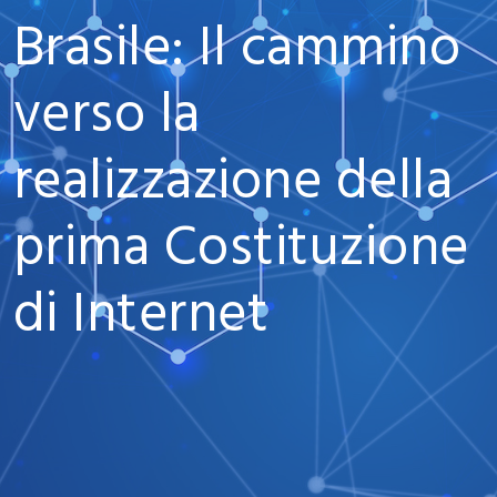
Brasile: Il cammino
verso la
realizzazione della
prima Costituzione
di Internet