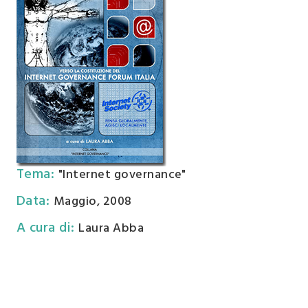
Tema
:
"Internet governance"
Data
:
Maggio, 2008
A cura di
:
Laura Abba