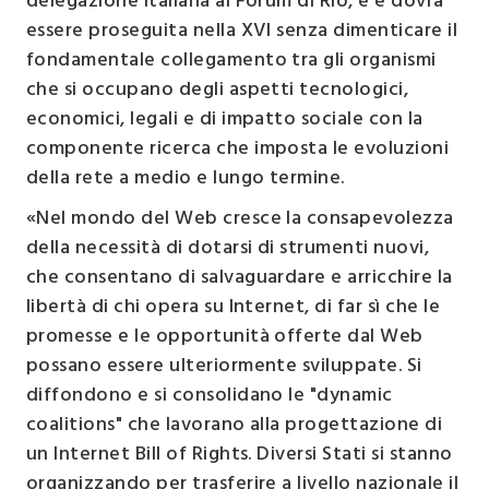
delegazione italiana al Forum di Rio, è e dovrà
essere proseguita nella XVI senza dimenticare il
fondamentale collegamento tra gli organismi
che si occupano degli aspetti tecnologici,
economici, legali e di impatto sociale con la
componente ricerca che imposta le evoluzioni
della rete a medio e lungo termine.
«Nel mondo del Web cresce la consapevolezza
della necessità di dotarsi di strumenti nuovi,
che consentano di salvaguardare e arricchire la
libertà di chi opera su Internet, di far sì che le
promesse e le opportunità offerte dal Web
possano essere ulteriormente sviluppate. Si
diffondono e si consolidano le "dynamic
coalitions" che lavorano alla progettazione di
un Internet Bill of Rights. Diversi Stati si stanno
organizzando per trasferire a livello nazionale il