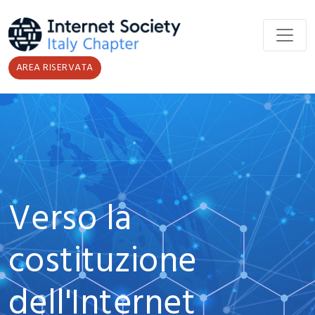
Salta al contenuto principale
AREA RISERVATA
Verso la
costituzione
dell'Internet