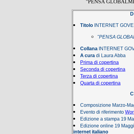
"PENSA GLOBALME
D
Titolo
INTERNET GOVE
"PENSA GLOBA
Collana
INTERNET GO
A cura
di Laura Abba
Prima di copertina
Seconda di copertina
Terza di copertina
Quarta di copertina
C
Composizione Marzo-Ma
Evento di riferimento
Wor
Edizione a stampa 19 Ma
Edizione online 19 Magg
internet italiano