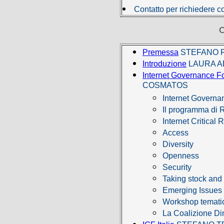
Contatto per richiedere c
Premessa
STEFANO 
Introduzione
LAURA A
Internet Governance F
COSMATOS
Internet Governa
Il programma di 
Internet Critical
Access
Diversity
Openness
Security
Taking stock and
Emerging Issues
Workshop temati
La Coalizione Din