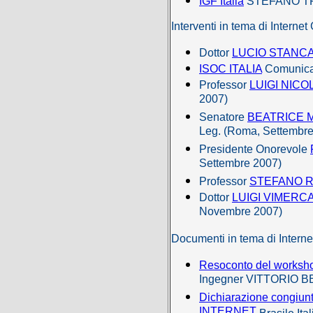
IGF Italia
STEFANO T
Interventi in tema di Interne
Dottor
LUCIO STANC
ISOC ITALIA
Comunicat
Professor
LUIGI NICO
2007)
Senatore
BEATRICE 
Leg. (Roma, Settembre
Presidente Onorevole
Settembre 2007)
Professor
STEFANO 
Dottor
LUIGI VIMERCA
Novembre 2007)
Documenti in tema di Intern
Resoconto del workshop 
Ingegner VITTORIO B
Dichiarazione congiun
INTERNET