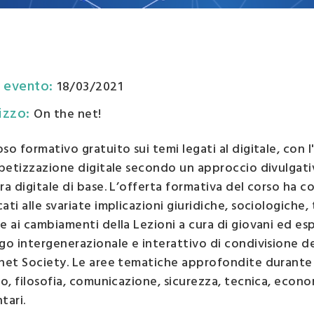
esse
zzazione
o
 evento
:
18/03/2021
rizzo
:
On the net!
so formativo gratuito sui temi legati al digitale, con l
abetizzazione digitale secondo un approccio divulgativo
ra digitale di base. L’offerta formativa del corso ha co
ati alle svariate implicazioni giuridiche, sociologiche
e ai cambiamenti della Lezioni a cura di giovani ed esp
go intergenerazionale e interattivo di condivisione del
net Society. Le aree tematiche approfondite durante 
to, filosofia, comunicazione, sicurezza, tecnica, econo
tari.