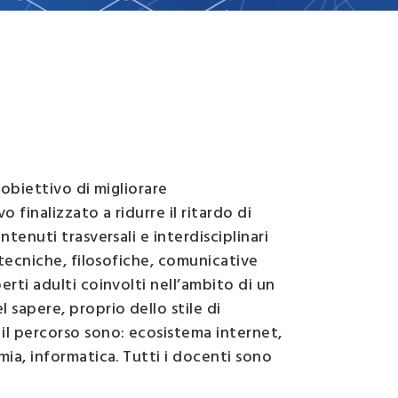
i
dati
demografici
'obiettivo di migliorare
 finalizzato a ridurre il ritardo di
ntenuti trasversali e interdisciplinari
, tecniche, filosofiche, comunicative
erti adulti coinvolti nell’ambito di un
 sapere, proprio dello stile di
il percorso sono: ecosistema internet,
mia, informatica. Tutti i docenti sono