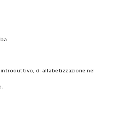
bba
introduttivo, di alfabetizzazione nel
e.