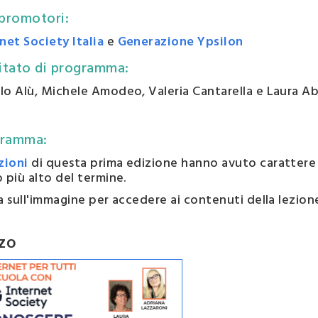
 promotori
:
net Society Italia
e
Generazione Ypsilon
tato di programma
:
lo Alù, Michele Amodeo, Valeria Cantarella e Laura A
gramma
:
zioni
di questa prima edizione hanno avuto carattere 
 più alto del termine.
a sull'immagine per accedere ai contenuti della lezion
ZO