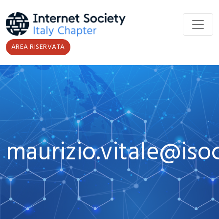
Salta al contenuto principale
AREA RISERVATA
maurizio.vitale@isoc