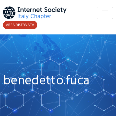
Salta al contenuto principale
AREA RISERVATA
benedetto.fuca