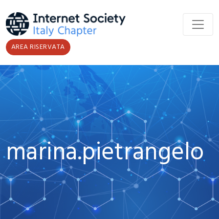
Salta al contenuto principale
AREA RISERVATA
marina.pietrangelo