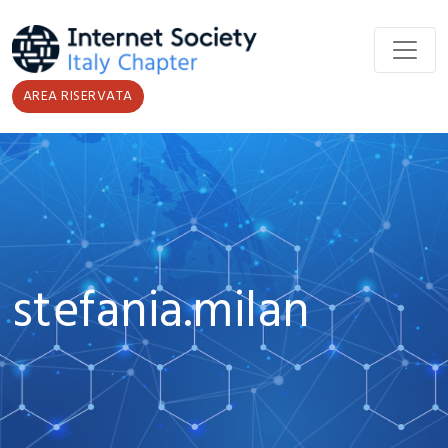
Salta al contenuto principale
AREA RISERVATA
stefania.milan