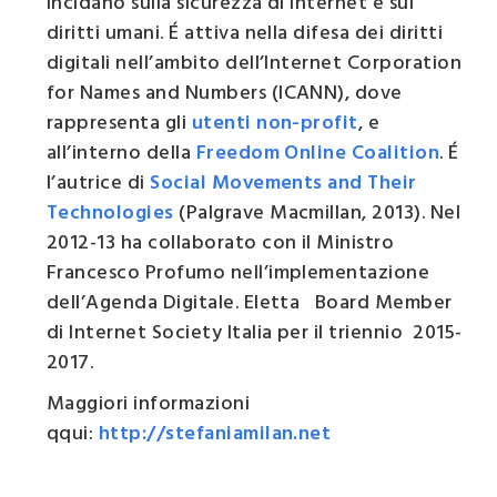
incidano sulla sicurezza di internet e sui
diritti umani. É attiva nella difesa dei diritti
digitali nell’ambito dell’Internet Corporation
for Names and Numbers (ICANN), dove
rappresenta gli
utenti non-profit
, e
all’interno della
Freedom Online Coalition
. É
l’autrice di
Social Movements and Their
Technologies
(Palgrave Macmillan, 2013). Nel
2012-13 ha collaborato con il Ministro
Francesco Profumo nell’implementazione
dell’Agenda Digitale. Eletta Board Member
di Internet Society Italia per il triennio 2015-
2017.
Maggiori informazioni
qqui:
http://stefaniamilan.net