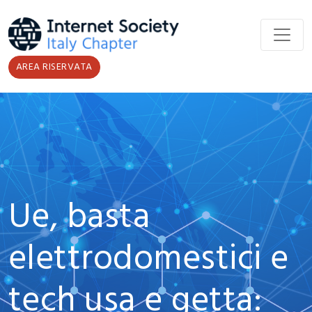
Salta al contenuto principale
AREA RISERVATA
Ue, basta
elettrodomestici e
tech usa e getta: