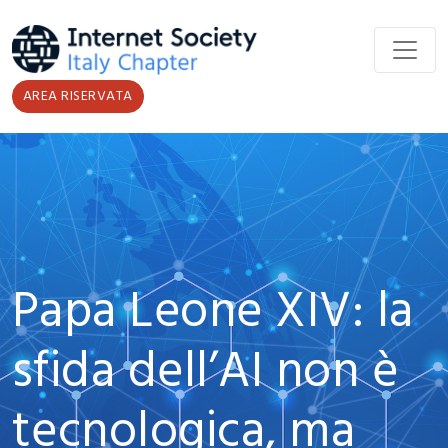
Salta al contenuto principale
AREA RISERVATA
Papa Leone XIV: la
sfida dell’AI non è
tecnologica, ma