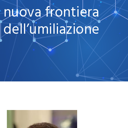
nuova frontiera
dell’umiliazione