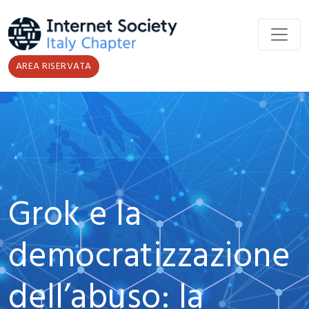
Salta al contenuto principale
AREA RISERVATA
Grok e la
democratizzazione
dell’abuso: la