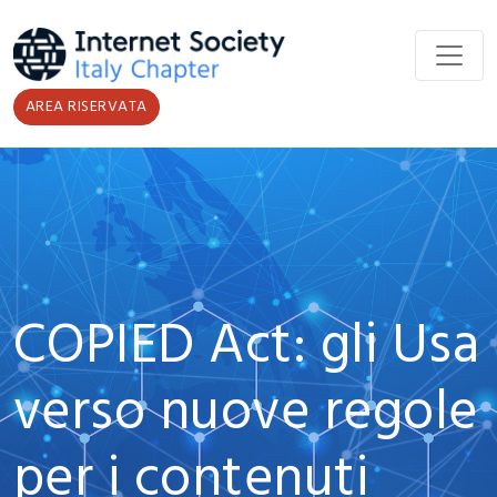
Salta al contenuto principale
AREA RISERVATA
COPIED Act: gli Usa
verso nuove regole
per i contenuti