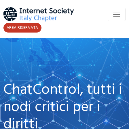
Salta al contenuto principale
AREA RISERVATA
ChatControl, tutti i
nodi critici per i
diritti