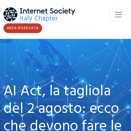
Salta al contenuto principale
AREA RISERVATA
AI Act, la tagliola
del 2 agosto: ecco
che devono fare le