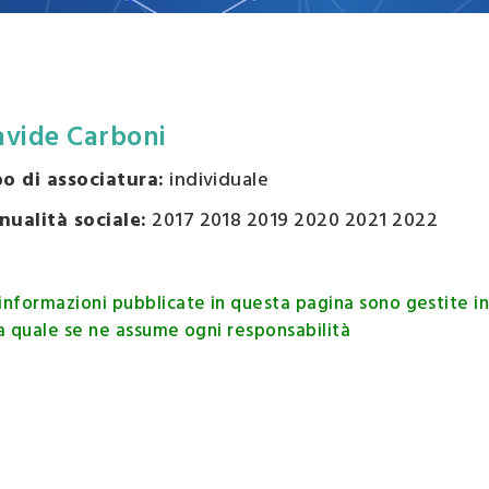
esse
zzazione
o
avide Carboni
po di associatura:
individuale
nualità sociale:
2017 2018 2019 2020 2021 2022
informazioni pubblicate in questa pagina sono gestite 
la quale se ne assume ogni responsabilità