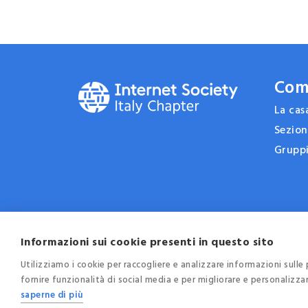
Com
La ca
Sezion
Gruppi
Informazioni sui cookie presenti in questo sito
Utilizziamo i cookie per raccogliere e analizzare informazioni sulle p
fornire funzionalità di social media e per migliorare e personalizza
© 2025 - Internet Society Italia -
Privacy
-
C
saperne di più