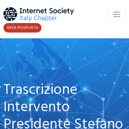
Salta al contenuto principale
AREA RISERVATA
Trascrizione
Intervento
Presidente Stefano