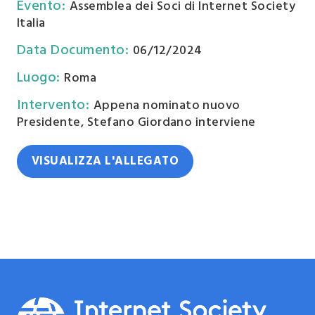
Evento
:
Assemblea dei Soci di Internet Society
Italia
Data Documento
:
06/12/2024
Luogo
:
Roma
Intervento
:
Appena nominato nuovo
Presidente, Stefano Giordano interviene
VISUALIZZA L'ALLEGATO