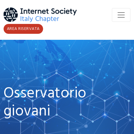
Salta al contenuto principale
AREA RISERVATA
Osservatorio
giovani