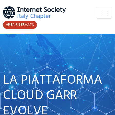
Salta al contenuto principale
AREA RISERVATA
LA PIATTAFORMA
CLOUD GARR
EVOLVE