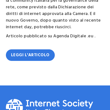
la community italiana per la governance della
rete, come previsto dalla Dichiarazione dei
diritti di internet approvata alla Camera. E il
nuovo Governo, dopo quanto visto al recente
internet day, potrebbe riuscirci.
Articolo pubblicato su Agenda Digitale .eu .
LEGGI L'ARTICOLO