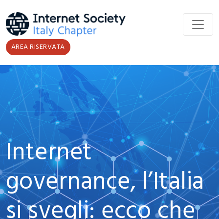
Salta al contenuto principale
AREA RISERVATA
Internet
governance, l’Italia
si svegli: ecco che