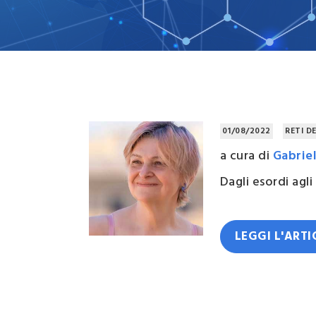
Campi
d'inter
Organi
Statut
01/08/2022
RETI D
a cura di
Gabriel
Dagli esordi agli
LEGGI L'ART