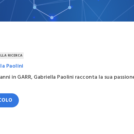
esse
zzazione
o
ELLA RICERCA
la Paolini
 anni in GARR, Gabriella Paolini racconta la sua passione 
ICOLO