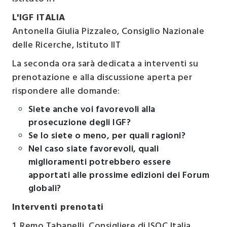
L'IGF ITALIA
Antonella Giulia Pizzaleo
, Consiglio Nazionale
delle Ricerche, Istituto IIT
La seconda ora sarà dedicata a interventi su
prenotazione e alla discussione aperta per
rispondere alle domande:
Siete anche voi favorevoli alla
prosecuzione degli IGF?
Se lo siete o meno, per quali ragioni?
Nel caso siate favorevoli, quali
miglioramenti potrebbero essere
apportati alle prossime edizioni dei Forum
globali?
Interventi prenotati
1.
Remo Tabanelli
, Consigliere di ISOC Italia