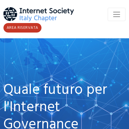
Salta al contenuto principale
AREA RISERVATA
Quale futuro per
l'Internet
Governance