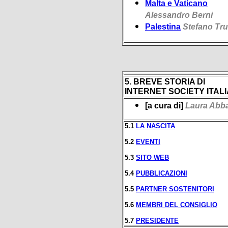
Malta e Vaticano
Alessandro Berni
Palestina
Stefano Tr
5. BREVE STORIA DI
INTERNET SOCIETY ITALI
[a cura di]
Laura Abb
5.1
LA NASCITA
5.2
EVENTI
5.3
SITO WEB
5.4
PUBBLICAZIONI
5.5
PARTNER SOSTENITORI
5.6
MEMBRI DEL CONSIGLIO
5.7
PRESIDENTE