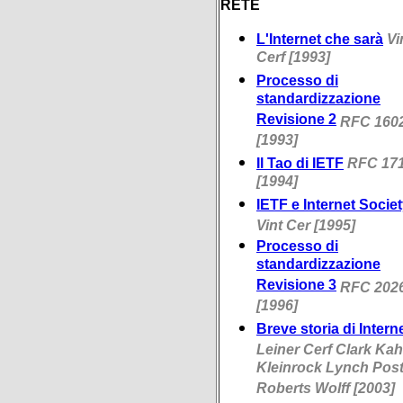
RETE
L'Internet che sarà
Vi
Cerf [1993]
Processo di
standardizzazione
Revisione 2
RFC 160
[1993]
Il Tao di IETF
RFC 17
[1994]
IETF e Internet Socie
Vint Cer [1995]
Processo di
standardizzazione
Revisione 3
RFC 202
[1996]
Breve storia di Intern
Leiner Cerf Clark Ka
Kleinrock Lynch Post
Roberts Wolff [2003]