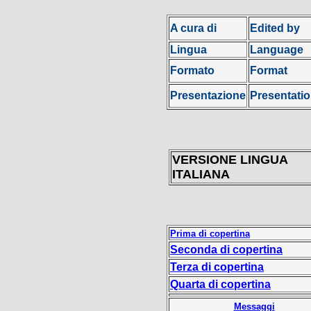
A cura di
Edited by
Lingua
Language
Formato
Format
Presentazione
Presentati
VERSIONE LINGUA
ITALIANA
Prima di copertina
Seconda di copertina
Terza di copertina
Quarta di copertina
Messaggi