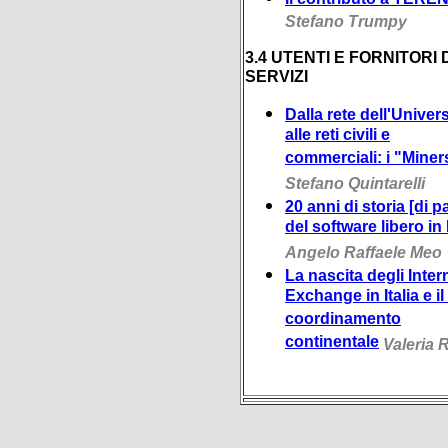
Stefano Trumpy
3.4 UTENTI E FORNITORI 
SERVIZI
Dalla rete dell'Univers
alle reti civili e
commerciali: i "Miner
Stefano Quintarelli
20 anni di storia [di p
del software libero in I
Angelo Raffaele Meo
La nascita degli Inter
Exchange in Italia e il
coordinamento
continentale
Valeria 