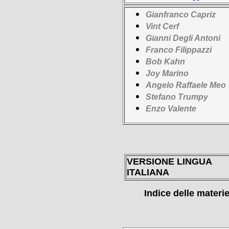
Gianfranco Capriz
Vint Cerf
Gianni Degli Antoni
Franco Filippazzi
Bob Kahn
Joy Marino
Angelo Raffaele Meo
Stefano Trumpy
Enzo Valente
VERSIONE LINGUA
ITALIANA
Indice delle materi