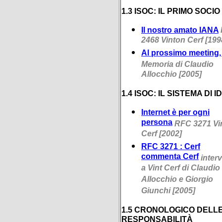
1.3 ISOC: IL PRIMO SOCIO
Il nostro amato IANA
2468 Vinton Cerf [199
Al prossimo meeting,
Memoria di Claudio
Allocchio [2005]
1.4 ISOC: IL SISTEMA DI I
Internet è per ogni
persona
RFC 3271 Vi
Cerf [2002]
RFC 3271 : Cerf
commenta Cerf
interv
a Vint Cerf di Claudio
Allocchio e Giorgio
Giunchi [2005]
1.5 CRONOLOGICO DELL
RESPONSABILITÀ