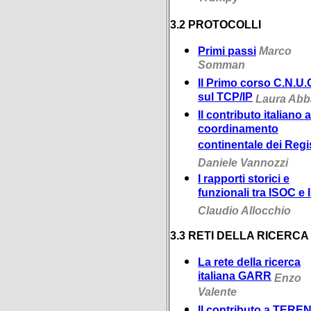
3.2 PROTOCOLLI
Primi passi
Marco
Somman
Il Primo corso C.N.U.
sul TCP/IP
Laura Abb
Il contributo italiano a
coordinamento
continentale dei Regis
Daniele Vannozzi
I rapporti storici e
funzionali tra ISOC e
Claudio Allocchio
3.3 RETI DELLA RICERCA
La rete della ricerca
italiana GARR
Enzo
Valente
Il contributo a TERE