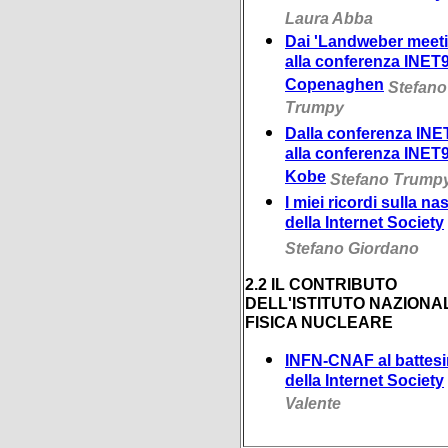
Laura Abba
Dai 'Landweber meet
alla conferenza INET9
Copenaghen
Stefano
Trumpy
Dalla conferenza INE
alla conferenza INET9
Kobe
Stefano Trump
I miei ricordi sulla na
della Internet Society
Stefano Giordano
2.2 IL CONTRIBUTO
DELL'ISTITUTO NAZIONAL
FISICA NUCLEARE
INFN-CNAF al battes
della Internet Society
Valente