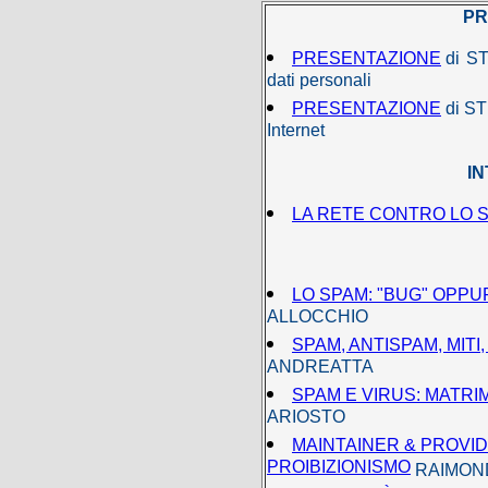
PR
PRESENTAZIONE
di
ST
dati personali
PRESENTAZIONE
di ST
Internet
I
LA RETE CONTRO LO 
LO SPAM: "BUG" OPPU
ALLOCCHIO
SPAM, ANTISPAM, MITI
ANDREATTA
SPAM E VIRUS: MATRI
ARIOSTO
MAINTAINER & PROVI
PROIBIZIONISMO
RAIMON