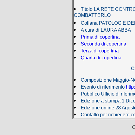
Titolo LA RETE CONTR
COMBATTERLO
Collana PATOLOGIE D
A cura di LAURA ABBA
Prima di copertina
Seconda di copertina
Terza di copertina
Quarta di copertina
C
Composizione Maggio-N
Evento di riferimento
http
Pubblico Ufficio di riferi
Edizione a stampa 1 Dic
Edizione online 28 Agos
Contatto per richiedere c