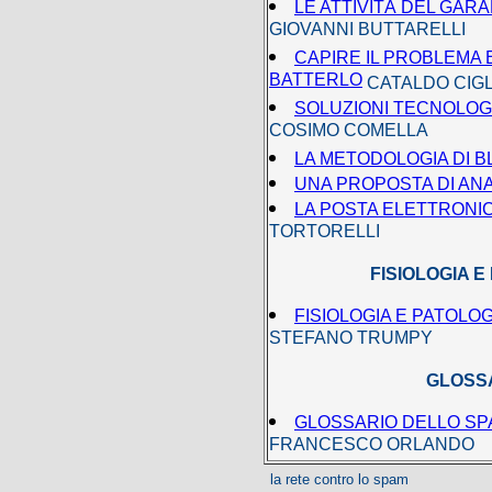
LE ATTIVITÀ DEL GAR
GIOVANNI BUTTARELLI
CAPIRE IL PROBLEMA 
BATTERLO
CATALDO CIGL
SOLUZIONI TECNOLOG
COSIMO COMELLA
LA METODOLOGIA DI 
UNA PROPOSTA DI ANA
LA POSTA ELETTRONIC
TORTORELLI
FISIOLOGIA 
FISIOLOGIA E PATOLO
STEFANO TRUMPY
GLOSS
GLOSSARIO DELLO SP
FRANCESCO ORLANDO
la rete contro lo spam